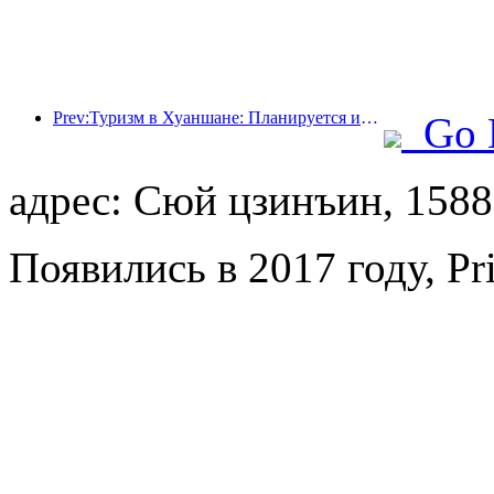
Prev:Туризм в Хуаншане: Планируется инвестировать 530 миллионов юаней в реконструкцию отелей.
Go 
адрес: Сюй цзинъин, 1588,
Появились в 2017 году, Pr