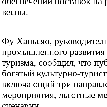
обеспечении поставок на 
весны.
Фу Ханьсяо, руководител
промышленного развития 
туризма, сообщил, что пу
богатый культурно-турист
включающий три направле
мероприятия, льготные м
сценарии.