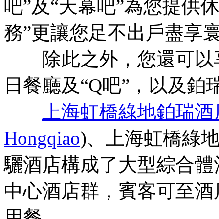
吧”及“天幕吧”為您提供
務”更讓您足不出戶盡享
除此之外，您還可以享
日餐廳及“Q吧”，以及鉑
上海虹橋綠地鉑瑞酒
Hongqiao
)、上海虹橋綠
驪酒店構成了大型綜合體
中心酒店群，賓客可至酒
用餐。