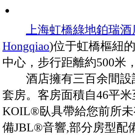
上海虹橋綠地鉑瑞酒
Hongqiao
)位于虹橋樞紐
中心，步行距離約500米
酒店擁有三百余間設計
套房。客房面積自46平米至
KOIL®臥具帶給您前所
備JBL®音響,部分房型配備