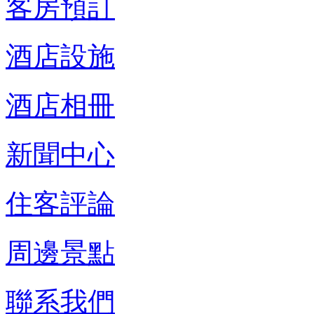
客房預訂
酒店設施
酒店相冊
新聞中心
住客評論
周邊景點
聯系我們