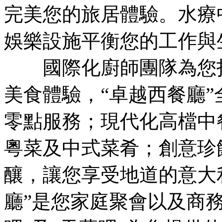
完美您的旅居體驗。水療
娛樂設施平衡您的工作與
國際化廚師團隊為您打
美食體驗，“卓越西餐廳
零點服務；現代化高檔中
粵菜及中式菜肴；創意珍
釀，讓您享受地道的意大利
廳”是您家庭聚會以及商