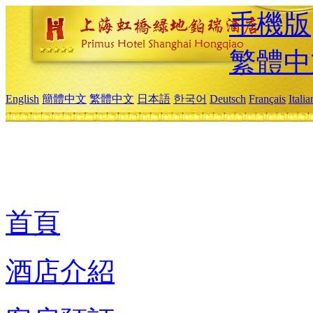
手機版
繁體中
English
簡體中文
繁體中文
日本語
한국어
Deutsch
Français
Itali
首頁
酒店介紹