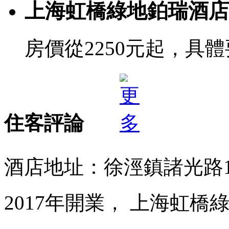
上海虹橋綠地鉑瑞酒店
房價從2250元起，具
住客評論
酒店地址：徐涇鎮諸光路15
2017年開業， 上海虹