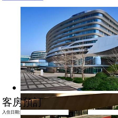
客房預訂
入住日期:
離店日期: