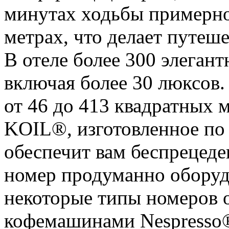
минутах ходьбы примерно
метрах, что делает путеш
В отеле более 300 элеган
включая более 30 люксов
от 46 до 413 квадратных 
KOIL®, изготовленное по 
обеспечит вам беспрецед
номер продуманно оборуд
некоторые типы номеров
кофемашинами Nespresso®