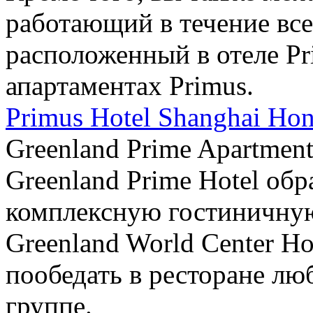
работающий в течение всег
расположенный в отеле Pri
апартаментах Primus.
Primus Hotel Shanghai Ho
Greenland Prime Apartmen
Greenland Prime Hotel о
комплексную гостиничную
Greenland World Center Ho
пообедать в ресторане лю
группе.