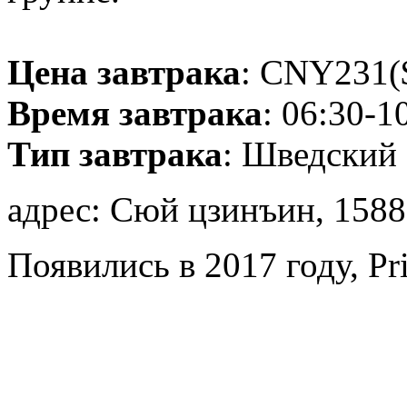
Цена завтрака
: CNY231($
Время завтрака
: 06:30-1
Тип завтрака
: Шведский 
адрес: Сюй цзинъин, 1588,
Появились в 2017 году, Pr