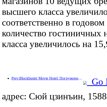
магазинов 10 ведущих бр
высшего класса увеличило
соответственно в годовом 
количество гостиничных н
класса увеличилось на 15
Prev:Blockbuster Movie Hotel: Погруженный в путешествие света и тени, Blockbuster Movie Hotel определяет новый опыт путешествий
Go 
адрес: Сюй цзинъин, 1588,