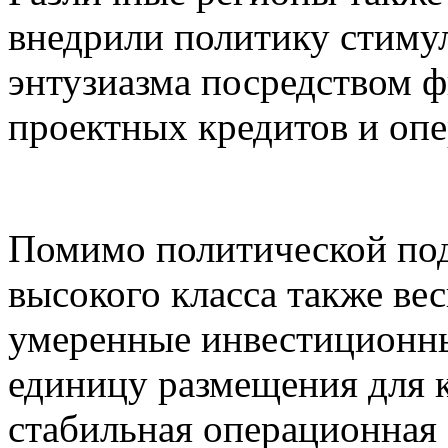
внедрили политику стиму
энтузиазма посредством 
проектных кредитов и оп
Помимо политической под
высокого класса также ве
умеренные инвестиционны
единицу размещения для 
стабильная операционная