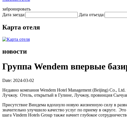
забронировать
Дата заезда:
Дата отъезда:
Карта отеля
новости
Группа Wendem впервые базир
Date: 2024-03-02
Недавно компания Wendem Hotel Management (Beijing) Co., Ltd.
Лучжоу. Отель, открытый в Гулине, Лучжоу, провинция Сычуан
Присутствие Виндема вдохнуло новую жизненную силу в развит
значительно улучшило качество услуг по приему в округе. Эт
шага Vindem Hotels Group также начнет глубокое сотрудниче