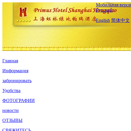
Мобильная верси
Русский
English
简体中文
Главная
Информация
забронировать
Удобства
ФОТОГРАФИИ
новости
ОТЗЫВЫ
СВЯЖИТЕСЬ