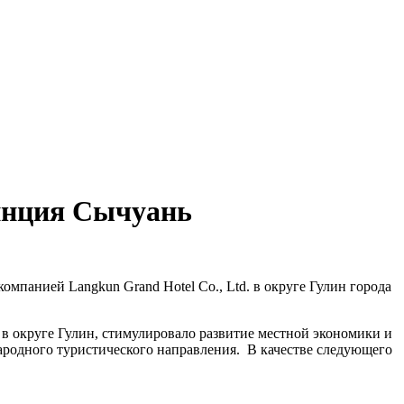
винция Сычуань
омпанией Langkun Grand Hotel Co., Ltd. в округе Гулин города
.
в округе Гулин, стимулировало развитие местной экономики и
ародного туристического направления. В качестве следующего