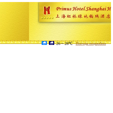
26 ~ 28℃
Погода подробно