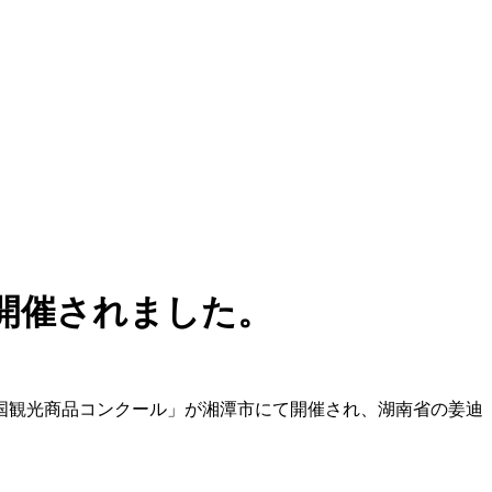
開催されました。
年中国観光商品コンクール」が湘潭市にて開催され、湖南省の姜迪