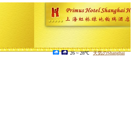
26 ~ 28℃
天気のShanghai