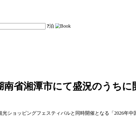
?
泊
湖南省湘潭市にて盛況のうちに
・観光ショッピングフェスティバルと同時開催となる「2026