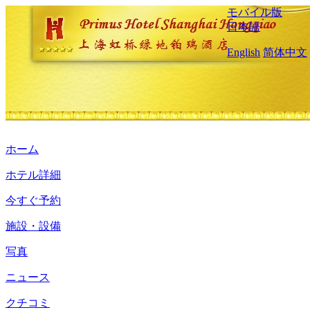
モバイル版
日本語
English
简体中文
ホーム
ホテル詳細
今すぐ予約
施設・設備
写真
ニュース
クチコミ