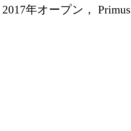
2017年オープン， Primus Hot