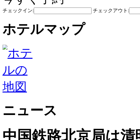
チェックイン:
チェックアウト:
ホテルマップ
ニュース
中国鉄路北京局は清