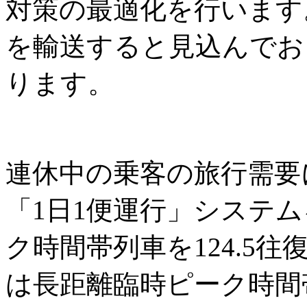
対策の最適化を行います。
を輸送すると見込んでおり
ります。
連休中の乗客の旅行需要
「1日1便運行」システ
ク時間帯列車を124.5
は長距離臨時ピーク時間