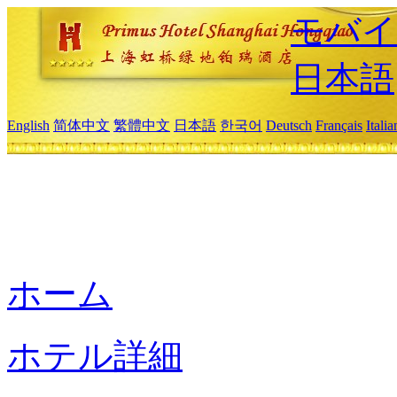
モバイ
日本語
English
简体中文
繁體中文
日本語
한국어
Deutsch
Français
Itali
ホーム
ホテル詳細