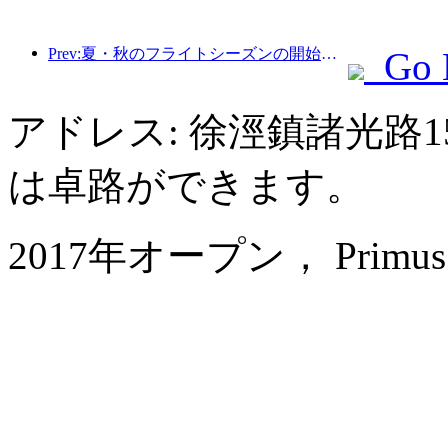
Prev:夏・秋のフライトシーズンの開始に伴い、海南島の3つの空港では新たに41の就航地が追加されました。
Go 
アドレス: 徐涇鎮諸光路1
は卓路ができます。
2017年オープン， Primus Hot