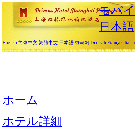
モバイ
日本語
English
简体中文
繁體中文
日本語
한국어
Deutsch
Français
Itali
ホーム
ホテル詳細