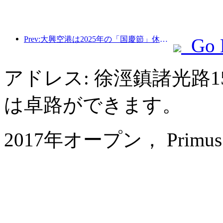
Prev:大興空港は2025年の「国慶節」休暇中に130万人以上の乗客を輸送する予定だ。
Go 
アドレス: 徐涇鎮諸光路1
は卓路ができます。
2017年オープン， Primus Hot