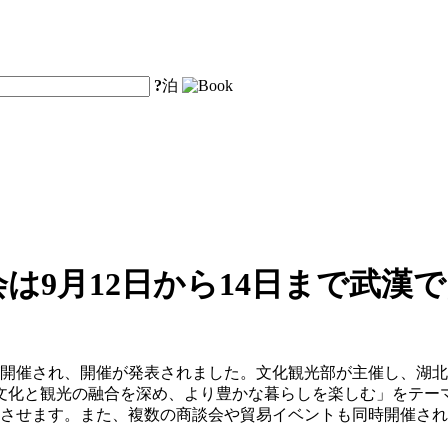
?
泊
会は9月12日から14日まで武漢
会見が開催され、開催が発表されました。文化観光部が主催し、湖
「文化と観光の融合を深め、より豊かな暮らしを楽しむ」をテー
合させます。また、複数の商談会や貿易イベントも同時開催さ