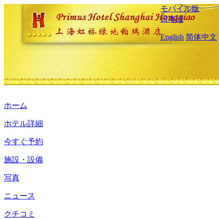
モバイル版
日本語
English
简体中文
ホーム
ホテル詳細
今すぐ予約
施設・設備
写真
ニュース
クチコミ