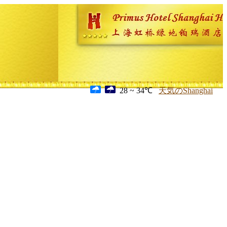
28 ~ 34℃
天気のShanghai