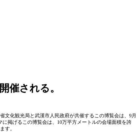
で開催される。
北省文化観光局と武漢市人民政府が共催するこの博覧会は、9月
マに掲げるこの博覧会は、10万平方メートルの会場面積を誇
れます。