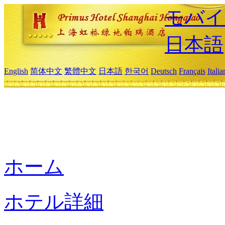
モバイ
日本語
English
简体中文
繁體中文
日本語
한국어
Deutsch
Français
Itali
ホーム
ホテル詳細