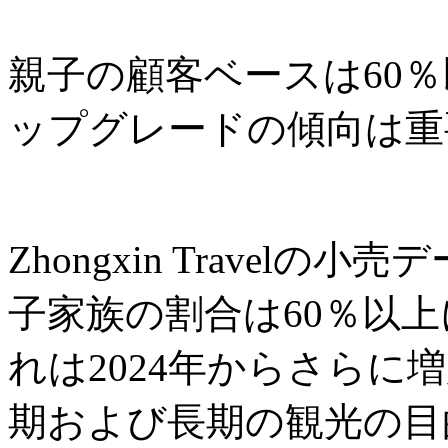
親子の顧客ベースは60
ップグレードの傾向は重
Zhongxin Travel
子家族の割合は60％以
れは2024年からさらに
期および長期の観光の目