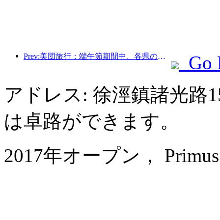
Prev:美団旅行：端午節期間中、各県の高級ホテルの予約が殺到、子供連れの家族が主力に
Go 
アドレス: 徐涇鎮諸光路1
は卓路ができます。
2017年オープン， Primus Hot