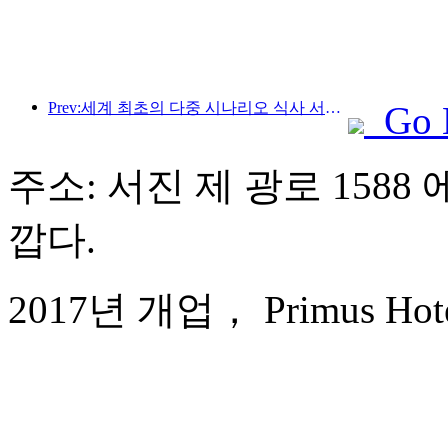
Prev:세계 최초의 다중 시나리오 식사 서비스 특화 휴머노이드 로봇 공개
Go 
주소: 서진 제 광로 1588 
깝다.
2017년 개업， Primus Hotel