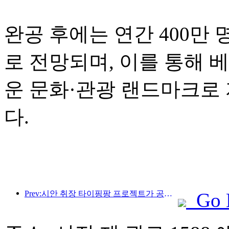
완공 후에는 연간 400만
로 전망되며, 이를 통해 
운 문화·관광 랜드마크로
다.
Prev:시안 취장 타이핑팡 프로젝트가 공식적으로 착공했으며, 총 건축 면적은 13만 7천 제곱미터입니다.
Go 