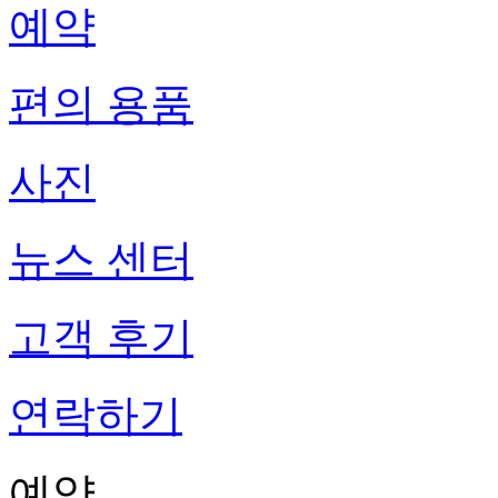
예약
편의 용품
사진
뉴스 센터
고객 후기
연락하기
예약