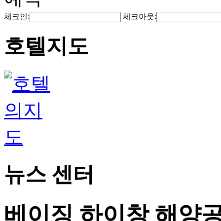
체크인:
체크아웃:
호텔지도
뉴스 센터
베이징 하이창 해양공