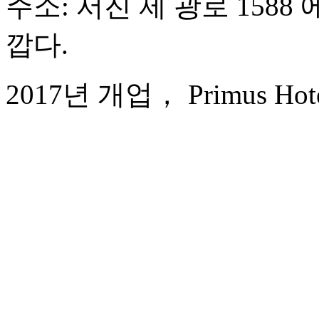
주소: 서진 제 광로 1588 
깝다.
2017년 개업， Primus Hotel