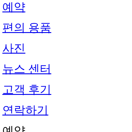
예약
편의 용품
사진
뉴스 센터
고객 후기
연락하기
예약