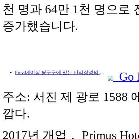
천 명과 64만 1천 명으로 전
증가했습니다.
Prev:베이징 핑구구에 있는 만리장성의 장쥔관 구간은 이르면 2026년 말에 일반에 개방될 예정이다.
Go 
주소: 서진 제 광로 1588 
깝다.
2017년 개업， Primus Hotel