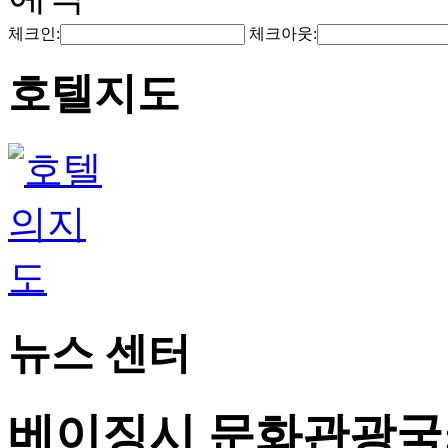
체크인:
체크아웃:
호텔지도
뉴스 센터
베이징시 문화관광국: