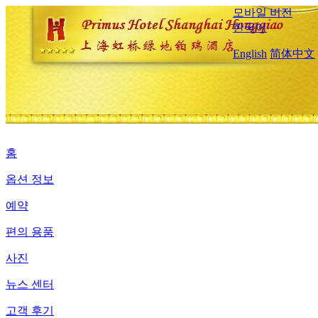
모바일 버전
한국어
English
简体中文
홈
옵션 정보
예약
편의 용품
사진
뉴스 센터
고객 후기