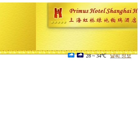
28 ~ 34℃
날씨 정보