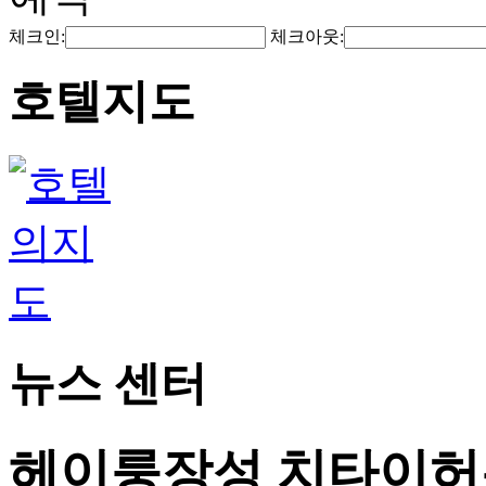
체크인:
체크아웃:
호텔지도
뉴스 센터
헤이룽장성 치타이허