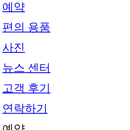
예약
편의 용품
사진
뉴스 센터
고객 후기
연락하기
예약