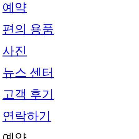
예약
편의 용품
사진
뉴스 센터
고객 후기
연락하기
예약