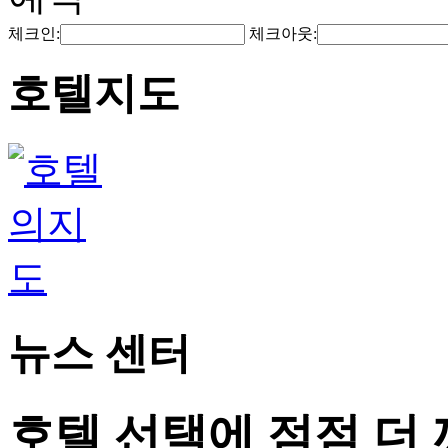
체크인:
체크아웃:
호텔지도
뉴스 센터
호텔 선택에 점점 더