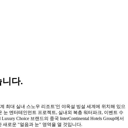
습니다.
기록이 인증한 '세계 최대 실내 스노우 리조트'인 야옥설 빙설 세계에 위치해 있으
운 눈 엔터테인먼트 프로젝트, 실내외 복층 워터파크, 이벤트 수
hoice 브랜드의 중국 InterContinental Hotels Group에서
을 위한 새로운 "얼음과 눈" 영역을 열 것입니다.