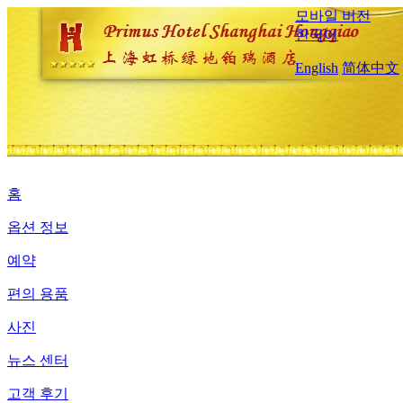
모바일 버전
한국어
English
简体中文
홈
옵션 정보
예약
편의 용품
사진
뉴스 센터
고객 후기