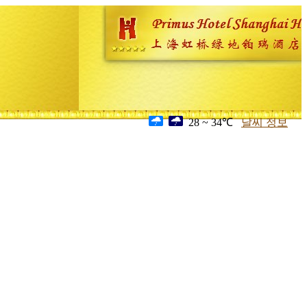
28 ~ 34℃
날씨 정보