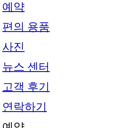
예약
편의 용품
사진
뉴스 센터
고객 후기
연락하기
예약