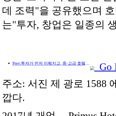
데 조력"을 공유했으며 
는"투자, 창업은 일종의 
Prev:투자가 먼저 이뤄지고, 중·고급 호텔은 투기 단계를 넘어섰다.
Go 
주소: 서진 제 광로 1588 
깝다.
2017년 개업， Primus Hotel