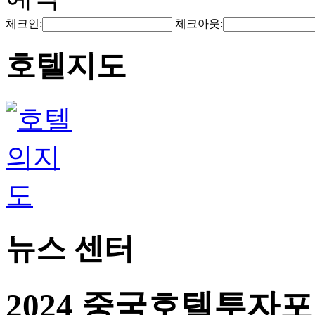
체크인:
체크아웃:
호텔지도
뉴스 센터
2024 중국호텔투자