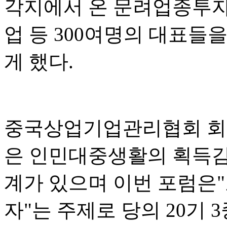
각지에서 온 문려업종투자
업 등 300여명의 대표들
게 했다.
중국상업기업관리협회 회
은 인민대중생활의 획득감,
계가 있으며 이번 포럼은
자"는 주제로 당의 20기