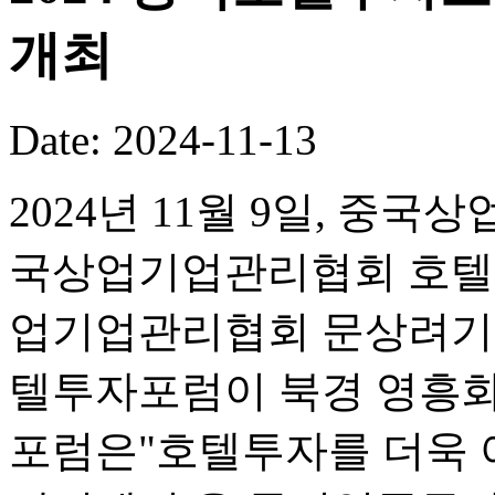
개최
Date: 2024-11-13
2024년 11월 9일, 
국상업기업관리협회 호텔
업기업관리협회 문상려기업
텔투자포럼이 북경 영흥화
포럼은"호텔투자를 더욱 