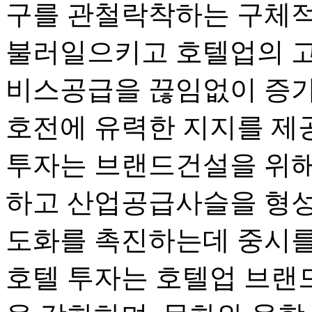
구를 관철락착하는 구체적
불러일으키고 호텔업의 
비스공급을 끊임없이 증가
호전에 유력한 지지를 제
투자는 브랜드건설을 위해
하고 산업공급사슬을 형성
도화를 촉진하는데 중시를
호텔 투자는 호텔업 브랜드