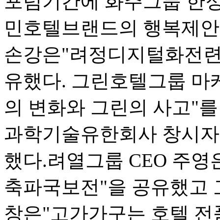
포럼기간에 화주그룹 한
민호텔브랜드의 행복제안"
손강은"려정디지털화전련
유했다. 그린호텔그룹 
의 변화와 그린의 사고"를
과학기술유한회사 창시자 
했다.려열그룹 CEO 주영
축파국보전"을 공유했고 
창은"고가가구는 호텔 