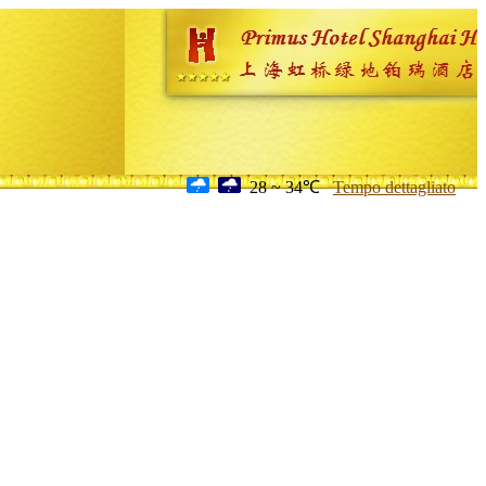
28 ~ 34℃
Tempo dettagliato