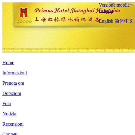
Versione mobile
Italiano
English
简体中文
Home
Informazioni
Prenota ora
Dotazioni
Foto
Notizia
Recensioni
Contatti