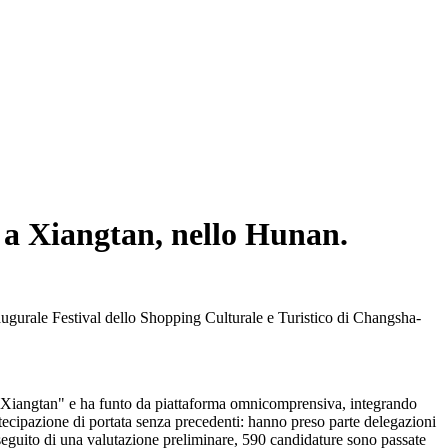
so a Xiangtan, nello Hunan.
augurale Festival dello Shopping Culturale e Turistico di Changsha-
 Xiangtan" e ha funto da piattaforma omnicomprensiva, integrando
rtecipazione di portata senza precedenti: hanno preso parte delegazioni
A seguito di una valutazione preliminare, 590 candidature sono passate