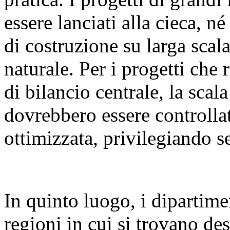
essere lanciati alla cieca, n
di costruzione su larga sca
naturale. Per i progetti che 
di bilancio centrale, la scal
dovrebbero essere controllat
ottimizzata, privilegiando se
In quinto luogo, i dipartime
regioni in cui si trovano des