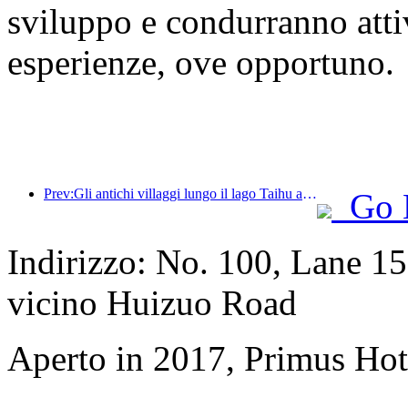
sviluppo e condurranno attiv
esperienze, ove opportuno.
Prev:Gli antichi villaggi lungo il lago Taihu a Huzhou, nella provincia dello Zhejiang, hanno avviato lavori di ristrutturazione e ammodernamento, con un investimento di quasi 1 miliardo di yuan.
Go 
Indirizzo: No. 100, Lane 
vicino Huizuo Road
Aperto in 2017, Primus Ho