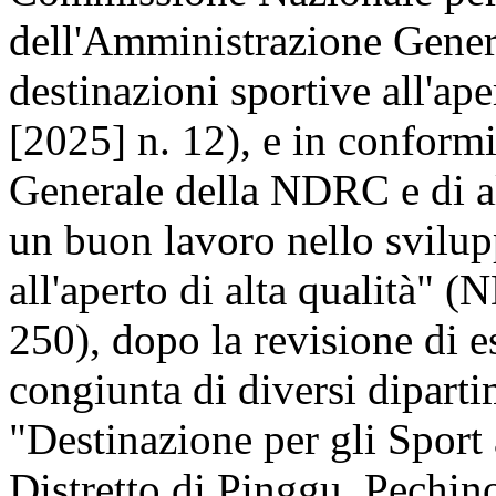
dell'Amministrazione Genera
destinazioni sportive all'ap
[2025] n. 12), e in conformi
Generale della NDRC e di al
un buon lavoro nello svilup
all'aperto di alta qualità" 
250), dopo la revisione di e
congiunta di diversi dipartim
"Destinazione per gli Sport 
Distretto di Pinggu, Pechino