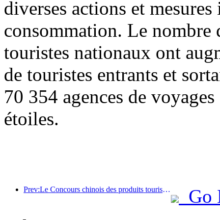
diverses actions et mesures i
consommation. Le nombre de
touristes nationaux ont au
de touristes entrants et sor
70 354 agences de voyages e
étoiles.
Prev:Le Concours chinois des produits touristiques s'est tenu avec succès à Xiangtan, dans le Hunan.
Go 