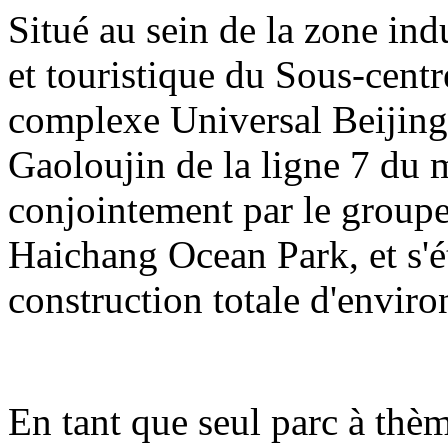
Situé au sein de la zone indu
et touristique du Sous-centre
complexe Universal Beijing 
Gaoloujin de la ligne 7 du m
conjointement par le group
Haichang Ocean Park, et s'é
construction totale d'enviro
En tant que seul parc à thè