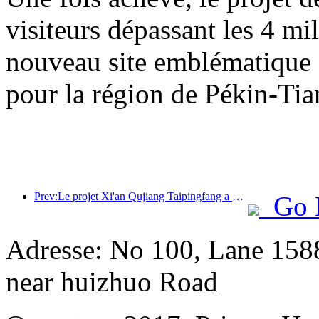
visiteurs dépassant les 4 m
nouveau site emblématique su
pour la région de Pékin-Tia
Prev:Le projet Xi'an Qujiang Taipingfang a officiellement débuté sa construction, avec une superficie totale de 137 000 mètres carrés.
Go 
Adresse: No 100, Lane 158
near huizhuo Road