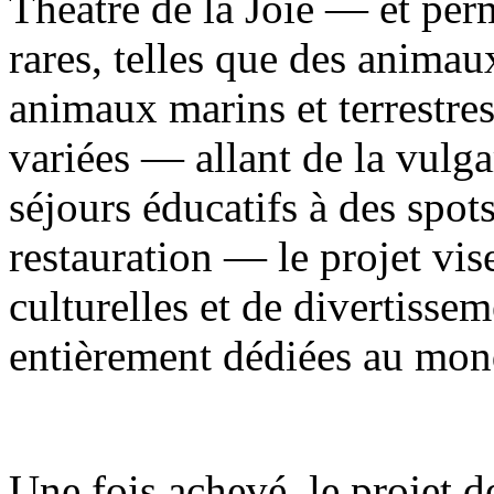
Théâtre de la Joie — et per
rares, telles que des animau
animaux marins et terrestre
variées — allant de la vulga
séjours éducatifs à des spot
restauration — le projet vise
culturelles et de divertisse
entièrement dédiées au mon
Une fois achevé, le projet d