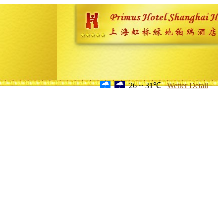
26 ~ 31℃
Wetter Detail