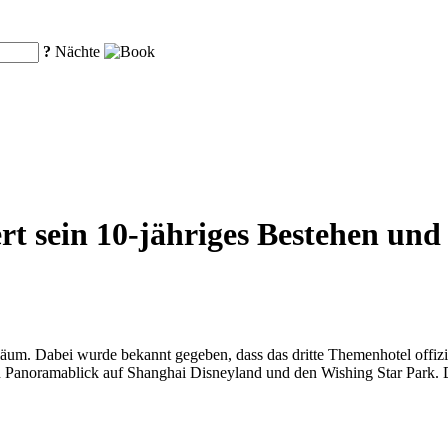
?
Nächte
rt sein 10-jähriges Bestehen und 
biläum. Dabei wurde bekannt gegeben, dass das dritte Themenhotel off
n Panoramablick auf Shanghai Disneyland und den Wishing Star Park. Da