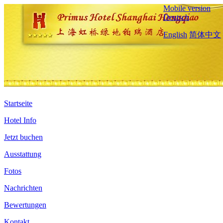
Mobile version
Deutsch
English
简体中文
Startseite
Hotel Info
Jetzt buchen
Ausstattung
Fotos
Nachrichten
Bewertungen
Kontakt