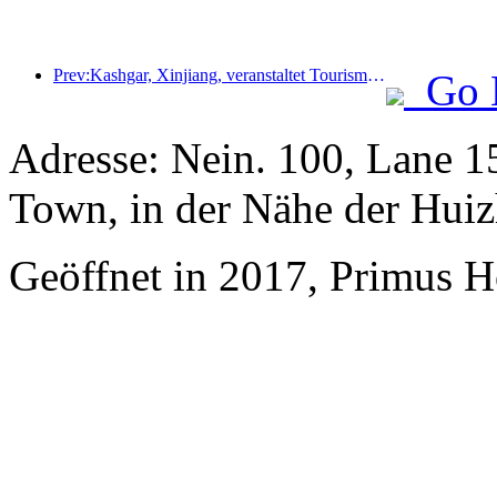
Prev:Kashgar, Xinjiang, veranstaltet Tourismus-Werbeevent zur Förderung des interethnischen Austauschs.
Go 
Adresse: Nein. 100, Lane 
Town, in der Nähe der Huiz
Geöffnet in 2017, Primus 