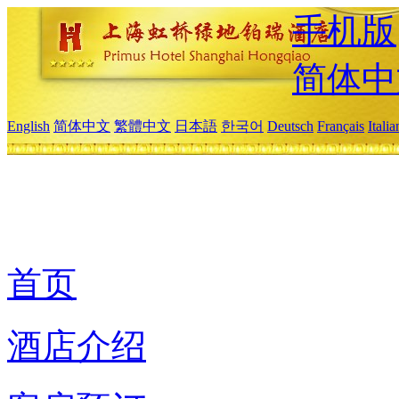
手机版
简体中
English
简体中文
繁體中文
日本語
한국어
Deutsch
Français
Itali
首页
酒店介绍