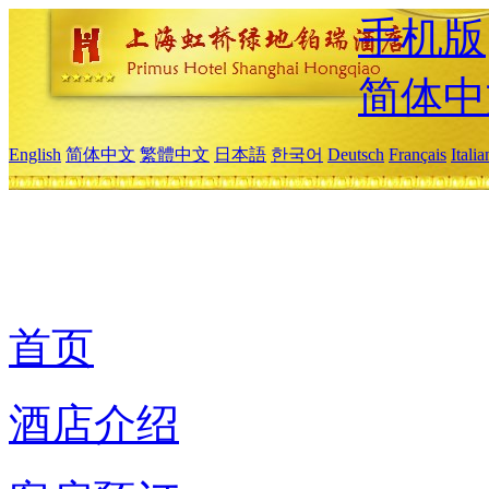
手机版
简体中
English
简体中文
繁體中文
日本語
한국어
Deutsch
Français
Itali
首页
酒店介绍