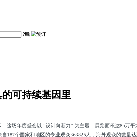
?
晚
具的可持续基因里
，这场年度盛会以 “设计向新力” 为主题，展览面积达85万
87个国家和地区的专业观众363825人，海外观众的数量达到了5