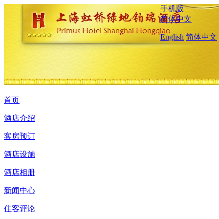
手机版
简体中文
English
简体中文
首页
酒店介绍
客房预订
酒店设施
酒店相册
新闻中心
住客评论