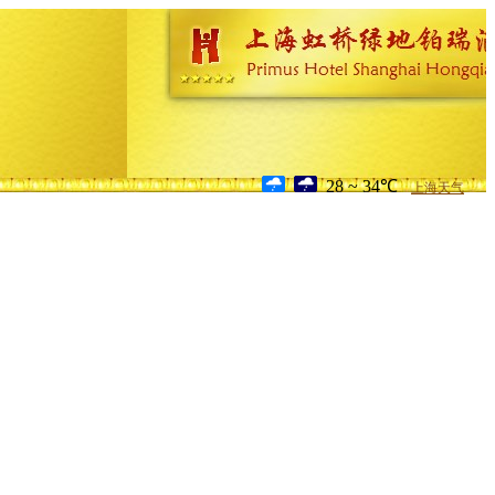
28 ~ 34℃
上海天气