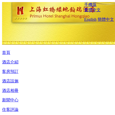
手機版
繁體中文
English
簡體中文
首頁
酒店介紹
客房預訂
酒店設施
酒店相冊
新聞中心
住客評論