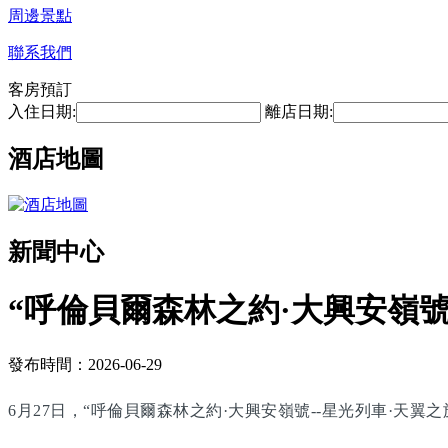
周邊景點
聯系我們
客房預訂
入住日期:
離店日期:
酒店地圖
新聞中心
“呼倫貝爾森林之約·大興安嶺號
發布時間：2026-06-29
6月27日，“呼倫貝爾森林之約·大興安嶺號--星光列車·天翼