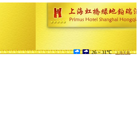
26 ~ 31℃
上海天氣