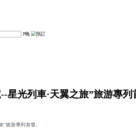
?
晚
--星光列車·天翼之旅”旅游專列
之旅”旅游專列首發。